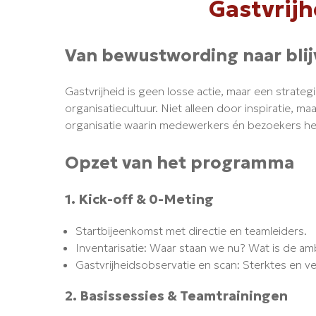
Gastvrijh
Van bewustwording naar bli
Gastvrijheid is geen losse actie, maar een strate
organisatiecultuur. Niet alleen door inspiratie, 
organisatie waarin medewerkers én bezoekers het
Opzet van het programma
1. Kick-off & 0-Meting
Startbijeenkomst met directie en teamleiders.
Inventarisatie: Waar staan we nu? Wat is de amb
Gastvrijheidsobservatie en scan: Sterktes en ve
2. Basissessies & Teamtrainingen