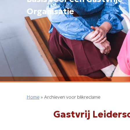
Organisatie
Home
»
Archieven voor blikreclame
Gastvrij Leiders