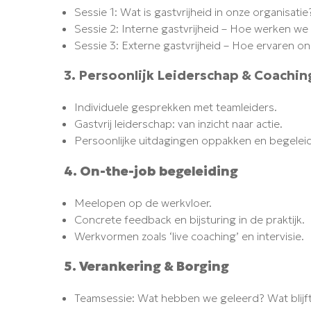
Sessie 1: Wat is gastvrijheid in onze organisa
Sessie 2: Interne gastvrijheid – Hoe werken w
Sessie 3: Externe gastvrijheid – Hoe ervaren o
3. Persoonlijk Leiderschap & Coachin
Individuele gesprekken met teamleiders.
Gastvrij leiderschap: van inzicht naar actie.
Persoonlijke uitdagingen oppakken en begelei
4. On-the-job begeleiding
Meelopen op de werkvloer.
Concrete feedback en bijsturing in de praktijk.
Werkvormen zoals ‘live coaching’ en intervisie.
5. Verankering & Borging
Teamsessie: Wat hebben we geleerd? Wat blijf