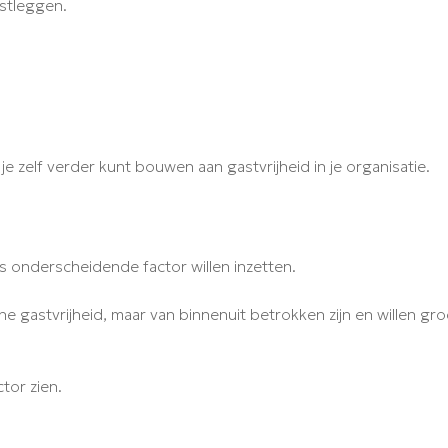
stleggen.
 zelf verder kunt bouwen aan gastvrijheid in je organisatie.
ls onderscheidende factor willen inzetten.
e gastvrijheid, maar van binnenuit betrokken zijn en willen groe
tor zien.