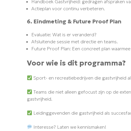
Handboek Gastvrijheid: gedragen afspraken va
Actieplan voor continu verbeteren.
6. Eindmeting & Future Proof Plan
Evaluatie: Wat is er veranderd?
Afsluitende sessie met directie en teams.
Future Proof Plan: Een concreet plan waarmee je
Voor wie is dit programma?
Sport- en recreatiebedrijven die gastvrijheid a
Teams die niet alleen gefocust zijn op de extern
gastvrijheid.
Leidinggevenden die gastvrijheid als succesfac
Interesse? Laten we kennismaken!