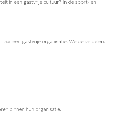
teit in een gastvrije cultuur? In de sport- en
ng naar een gastvrije organisatie. We behandelen:
eren binnen hun organisatie.