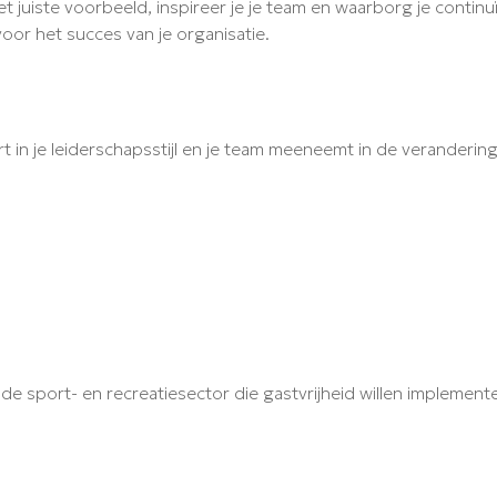
het juiste voorbeeld, inspireer je je team en waarborg je continuï
voor het succes van je organisatie.
kert in je leiderschapsstijl en je team meeneemt in de veranderi
de sport- en recreatiesector die gastvrijheid willen implement