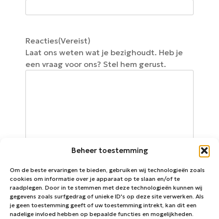
Reacties
(Vereist)
Laat ons weten wat je bezighoudt. Heb je
een vraag voor ons? Stel hem gerust.
Beheer toestemming
Om de beste ervaringen te bieden, gebruiken wij technologieën zoals
cookies om informatie over je apparaat op te slaan en/of te
raadplegen. Door in te stemmen met deze technologieën kunnen wij
gegevens zoals surfgedrag of unieke ID's op deze site verwerken. Als
0 van 600 max. aantal karakters
je geen toestemming geeft of uw toestemming intrekt, kan dit een
nadelige invloed hebben op bepaalde functies en mogelijkheden.