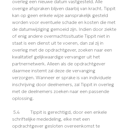
overleg een nieuwe datum vastgesteld. Alle
overige afspraken blijven daarbij van kracht. Tippit
kan op geen enkele wijze aansprakelijk gesteld
worden voor eventuele schade en kosten die met
de datumwijziging gemoeid zijn. Indien door ziekte
of enig andere overmachtssituatie Tippit niet in
staat is een dienst uit te voeren, dan zal zij in
overleg met de opdrachtgever, zoeken naar een
kwalitatief gelijkwaardige vervanger uit het
partnernetwerk. Alleen als de opdrachtgever
daarmee instemt zal deze de vervanging
verzorgen. Wanneer er sprake is van individuele
inschrijving door deelnemers, zal Tippit in overleg
met de deelnemers zoeken naar een passende
oplossing.
5.4 Tippit is gerechtigd, door een enkele
schriftelijke mededeling, elke met een
opdrachtgever gesloten overeenkomst te