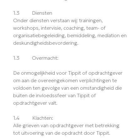
1.3 Diensten
Onder diensten verstaan wij: trainingen,
workshops, intervisie, coaching, team- of
organisatiebegeleiding, bemiddeling, mediation en
deskundigheidsbevordering.
1.3 Overmacht:
De onmogelijkheid voor Tippit of opdrachtgever
om aan de overeengekomen verplichtingen te
voldoen ten gevolge van een omstandigheid die
buiten de invloedssfeer van Tippit of
opdrachtgever valt.
1.4 Klachten:
Alle grieven van opdrachtgever met betrekking
tot uitvoering van de opdracht door Tippit.