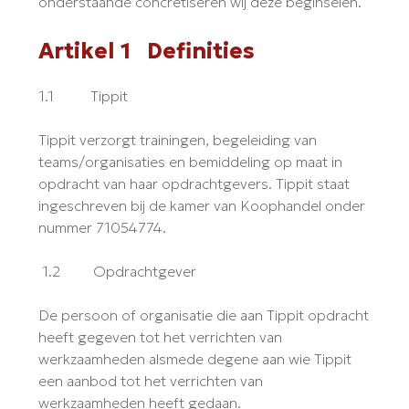
onderstaande concretiseren wij deze beginselen.
Artikel 1 Definities
1.1 Tippit
Tippit verzorgt trainingen, begeleiding van
teams/organisaties en bemiddeling op maat in
opdracht van haar opdrachtgevers. Tippit staat
ingeschreven bij de kamer van Koophandel onder
nummer 71054774.
1.2 Opdrachtgever
De persoon of organisatie die aan Tippit opdracht
heeft gegeven tot het verrichten van
werkzaamheden alsmede degene aan wie Tippit
een aanbod tot het verrichten van
werkzaamheden heeft gedaan.