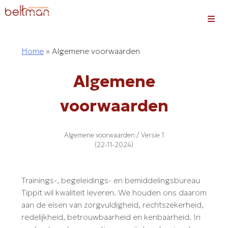
Skip
to
content
Home
»
Algemene voorwaarden
Algemene
voorwaarden
Algemene voorwaarden / Versie 1
(22-11-2024)
Trainings-, begeleidings- en bemiddelingsbureau
Tippit wil kwaliteit leveren. We houden ons daarom
aan de eisen van zorgvuldigheid, rechtszekerheid,
redelijkheid, betrouwbaarheid en kenbaarheid. In