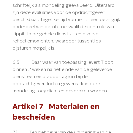
schriftelijk als mondeling geëvalueerd. Uiteraard
zijn deze evaluaties voor de opdrachtgever
beschikbaar. Tegelijkertijd vormen zij een belangrijk
onderdeel van de interne kwaliteitscontrole van
Tippit. In de gehele dienst zitten diverse
reflectiemomenten, waardoor tussentijds
bijsturen mogelijk is.
6.3 Daar waar van toepassing levert Tippit
binnen 2 weken na het einde van de geleverde
dienst een eindrapportage in bij de
opdrachtgever. Indien gewenst kan deze
mondeling toegelicht en besproken worden
Artikel 7 Materialen en
bescheiden
7.1 Ten behoeve van de uitvoering van de